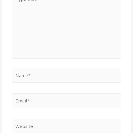
here..
Name*
Email*
Website