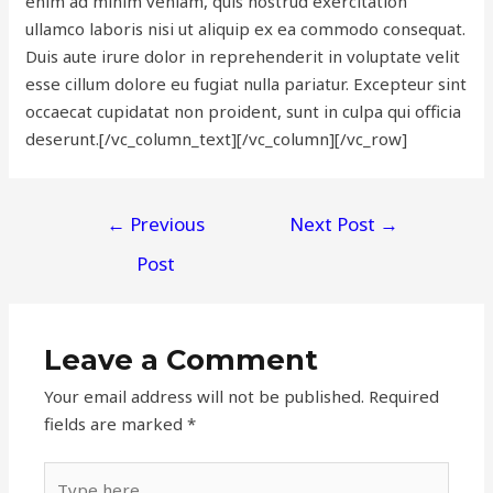
enim ad minim veniam, quis nostrud exercitation
ullamco laboris nisi ut aliquip ex ea commodo consequat.
Duis aute irure dolor in reprehenderit in voluptate velit
esse cillum dolore eu fugiat nulla pariatur. Excepteur sint
occaecat cupidatat non proident, sunt in culpa qui officia
deserunt.[/vc_column_text][/vc_column][/vc_row]
Post
←
Previous
Next Post
→
navigation
Post
Leave a Comment
Your email address will not be published.
Required
fields are marked
*
Type