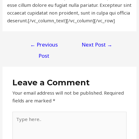
esse cillum dolore eu fugiat nulla pariatur. Excepteur sint
occaecat cupidatat non proident, sunt in culpa qui officia
deserunt.[/vc_column_text][/vc_column][/vc_row]
Post
←
Previous
Next Post
→
navigation
Post
Leave a Comment
Your email address will not be published.
Required
fields are marked
*
Type
here..