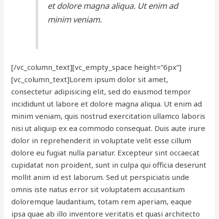
et dolore magna aliqua. Ut enim ad
minim veniam.
[/vc_column_text][vc_empty_space height=”6px”]
[vc_column_text]Lorem ipsum dolor sit amet,
consectetur adipisicing elit, sed do eiusmod tempor
incididunt ut labore et dolore magna aliqua. Ut enim ad
minim veniam, quis nostrud exercitation ullamco laboris
nisi ut aliquip ex ea commodo consequat. Duis aute irure
dolor in reprehenderit in voluptate velit esse cillum
dolore eu fugiat nulla pariatur. Excepteur sint occaecat
cupidatat non proident, sunt in culpa qui officia deserunt
mollit anim id est laborum. Sed ut perspiciatis unde
omnis iste natus error sit voluptatem accusantium
doloremque laudantium, totam rem aperiam, eaque
ipsa quae ab illo inventore veritatis et quasi architecto