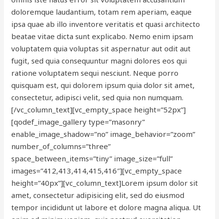
doloremque laudantium, totam rem aperiam, eaque
ipsa quae ab illo inventore veritatis et quasi architecto
beatae vitae dicta sunt explicabo. Nemo enim ipsam
voluptatem quia voluptas sit aspernatur aut odit aut
fugit, sed quia consequuntur magni dolores eos qui
ratione voluptatem sequi nesciunt. Neque porro
quisquam est, qui dolorem ipsum quia dolor sit amet,
consectetur, adipisci velit, sed quia non numquam.
[/vc_column_text][vc_empty_space height=”52px”]
[qodef_image_gallery type=”masonry”
enable_image_shadow=”no” image_behavior=”zoom”
number_of_columns=”three”
space_between_items=”tiny” image_size=”full”
images=”412,413,414,415,416″][vc_empty_space
height=”40px”][vc_column_text]Lorem ipsum dolor sit
amet, consectetur adipisicing elit, sed do eiusmod
tempor incididunt ut labore et dolore magna aliqua. Ut