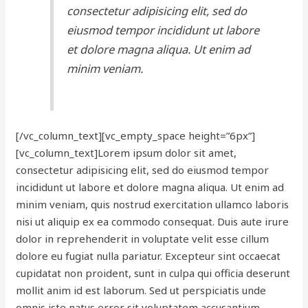
consectetur adipisicing elit, sed do
eiusmod tempor incididunt ut labore
et dolore magna aliqua. Ut enim ad
minim veniam.
[/vc_column_text][vc_empty_space height=”6px”]
[vc_column_text]Lorem ipsum dolor sit amet,
consectetur adipisicing elit, sed do eiusmod tempor
incididunt ut labore et dolore magna aliqua. Ut enim ad
minim veniam, quis nostrud exercitation ullamco laboris
nisi ut aliquip ex ea commodo consequat. Duis aute irure
dolor in reprehenderit in voluptate velit esse cillum
dolore eu fugiat nulla pariatur. Excepteur sint occaecat
cupidatat non proident, sunt in culpa qui officia deserunt
mollit anim id est laborum. Sed ut perspiciatis unde
omnis iste natus error sit voluptatem accusantium