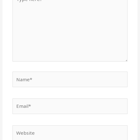
here..
Name*
Email*
Website