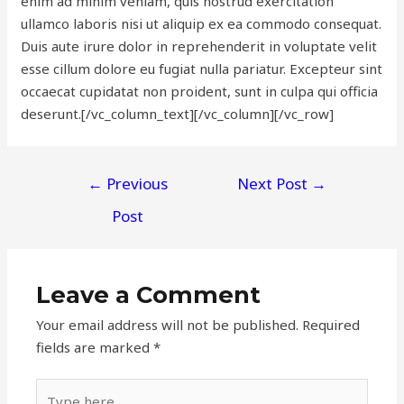
enim ad minim veniam, quis nostrud exercitation
ullamco laboris nisi ut aliquip ex ea commodo consequat.
Duis aute irure dolor in reprehenderit in voluptate velit
esse cillum dolore eu fugiat nulla pariatur. Excepteur sint
occaecat cupidatat non proident, sunt in culpa qui officia
deserunt.[/vc_column_text][/vc_column][/vc_row]
Post
←
Previous
Next Post
→
navigation
Post
Leave a Comment
Your email address will not be published.
Required
fields are marked
*
Type