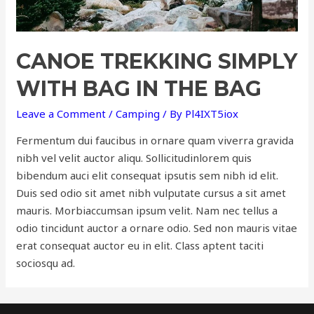
CANOE TREKKING SIMPLY
WITH BAG IN THE BAG
Leave a Comment
/
Camping
/ By
Pl4IXT5iox
Fermentum dui faucibus in ornare quam viverra gravida
nibh vel velit auctor aliqu. Sollicitudinlorem quis
bibendum auci elit consequat ipsutis sem nibh id elit.
Duis sed odio sit amet nibh vulputate cursus a sit amet
mauris. Morbiaccumsan ipsum velit. Nam nec tellus a
odio tincidunt auctor a ornare odio. Sed non mauris vitae
erat consequat auctor eu in elit. Class aptent taciti
sociosqu ad.